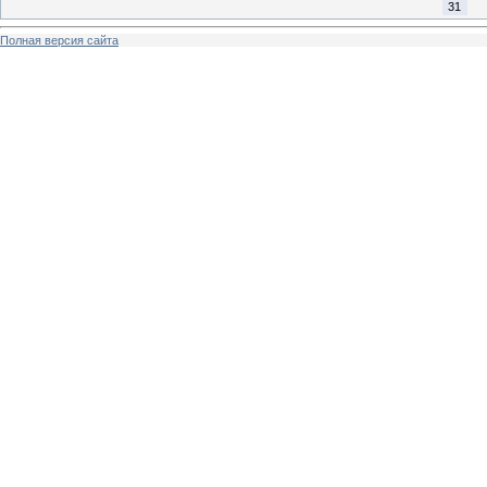
31
Полная версия сайта