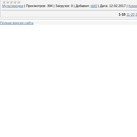
Мультимедиа
|
Просмотров:
394
|
Загрузок:
0
|
Добавил:
didl3
|
Дата:
12.02.2017
|
Комм
1-10
11-20
Полная версия сайта