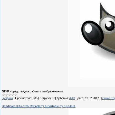
GIMP - средство для работы с изображениями.
Графика
|
Просмотров:
385
|
Загрузок:
0
|
Добавил:
didl3
|
Дата:
13.02.2017
|
Комментар
Bandicam 3.3.2.1195 RePack by & Portable by KpoJIuK