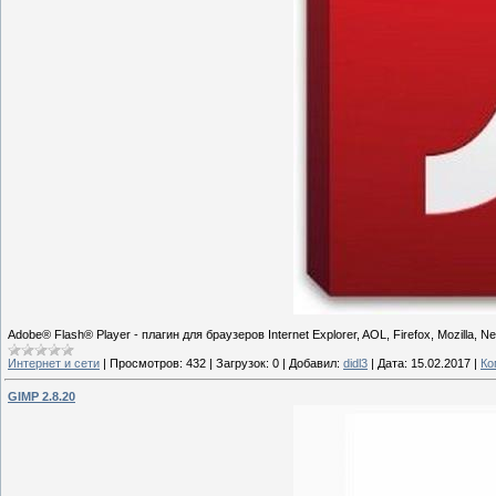
Adobe® Flash® Player - плагин для браузеров Internet Explorer, AOL, Firefox, Mozill
Интернет и сети
|
Просмотров:
432
|
Загрузок:
0
|
Добавил:
didl3
|
Дата:
15.02.2017
|
Ко
GIMP 2.8.20