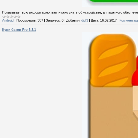
Показывает всю информацию, вам нужно знать об устройстве, аппаратного обеспеч
Android
|
Просмотров:
387
|
Загрузок:
0
|
Добавил:
didl3
|
Дата:
16.02.2017
|
Комментари
Купи батон Pro 3.3.1